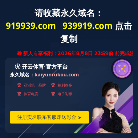
E-mail：fuzhiyong001@163.com
服务热线：0595-86765998
首页
关于我们
公司简介
荣誉资质
公司环境
生产设备
销售网络
产品展示
螺母系列
螺栓系列
接头系列
管夹系列
销售网络
新闻资讯
展会资讯
行业新闻
华体会电子（中国）有限公司官网
联系方式
在线留言

首页
关于我们
