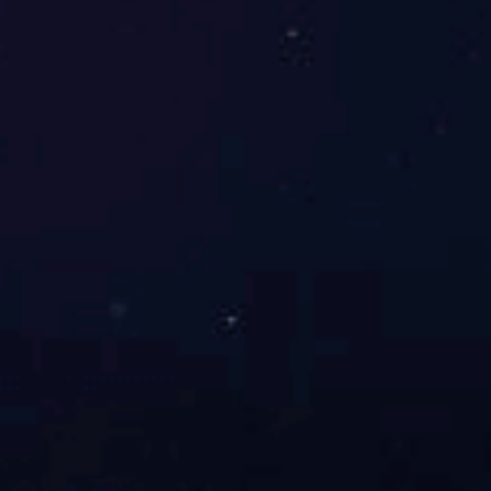
国际贸易
照通四洋，攘达七洲
质量控制
近乎严格，忠于品质
创新设计
敢创先行，破桎铸新
企业文化
Company Culture