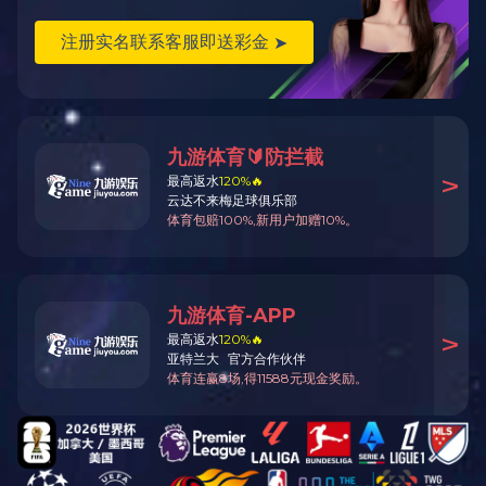


MAIN
PRODUCTS
产品推荐
公司专业生产紧固件、家用电器配件、洗衣机专用配套五金件、紧固
件螺丝，汽车轮胎螺丝、螺母及非标异型件
华体会电子（中国）有限公司官网
暂时无货
轴头螺母3.48-12UNS-2A
暂时无货
锁紧螺母M60x1.5-6H