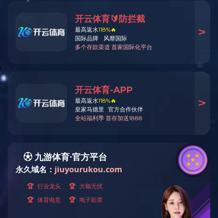
公司简介
荣誉资质
公司环境
生产设备
销售网络
产品展示

螺母系列
螺栓系列
接头系列
管夹系列
销售网络
新闻资讯

展会资讯
行业新闻
华体会电子（中国）有限公司官网

联系方式
在线留言
English


123
3
2