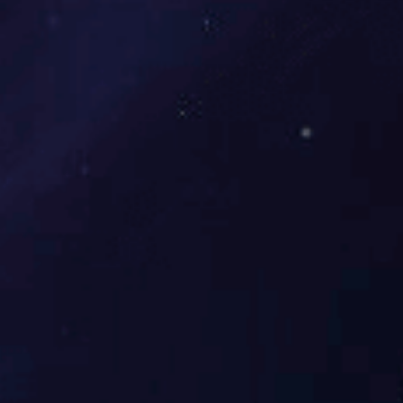
以品质求信任，以品质求发展，产品畅销美洲、欧洲、中东等
国家和地区。
查看更多
厂房设备
公司拥有一批高素质的领导班子和职工队伍，依靠不断创新，
使华体会电子（中国）有限公司官网产品能够立足于激烈的市
场竞争之中。
查看更多
公司实力
数十年创业与持续经营的丰富经验与驾驭能力建立了稳定、高效、规
范的经营管理体系。